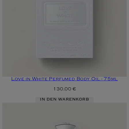
Love in White Perfumed Body Oil - 75ml
130,00 €
IN DEN WARENKORB