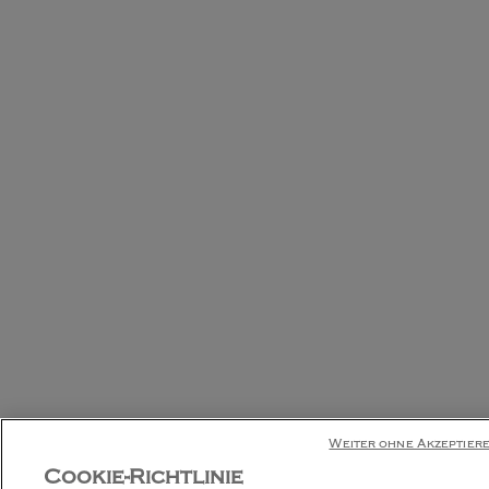
Weiter ohne Akzeptier
Cookie-Richtlinie