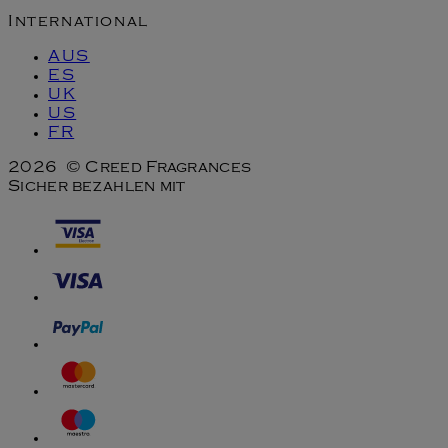
International
AUS
ES
UK
US
FR
2026 © Creed Fragrances
Sicher bezahlen mit