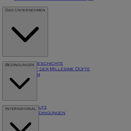
Das Unternehmen
Unsere Geschichte
Bedingungen
Die Kunst der Millésime Düfte
Impressum
Datenschutz
International
Inhaltsbedingungen
Cookies
Klarna