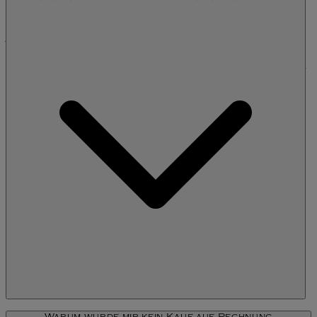
Ihre Handynummer und Ihre E-Mail-Adresse angeben. Die
Handynummer wird benötigt, falls wir Sie kontaktieren müssen.
Alle Abrechnungen werden an Ihre E-Mail Adresse gesendet. Es
ist sehr wichtig, dass Sie korrekte Angaben machen, da Sie die
Zahlungsinformationen sonst nicht erhalten und somit Gebühren
für verspätete Zahlungen anfallen.