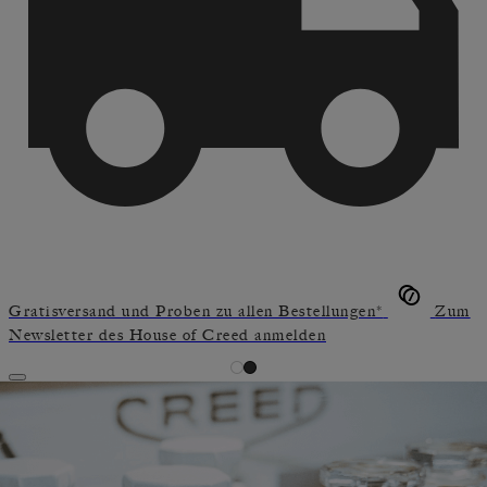
Gratisversand und Proben zu allen Bestellungen*
Zum
Newsletter des House of Creed anmelden