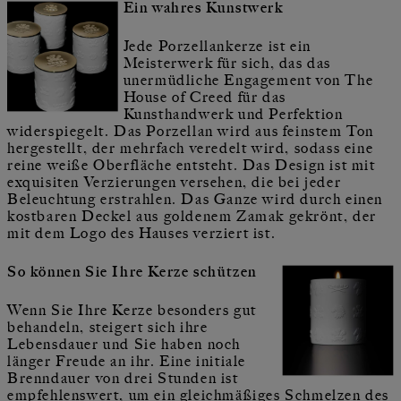
Ein wahres Kunstwerk
Jede Porzellankerze ist ein
Meisterwerk für sich, das das
unermüdliche Engagement von The
House of Creed für das
Kunsthandwerk und Perfektion
widerspiegelt. Das Porzellan wird aus feinstem Ton
hergestellt, der mehrfach veredelt wird, sodass eine
reine weiße Oberfläche entsteht. Das Design ist mit
exquisiten Verzierungen versehen, die bei jeder
Beleuchtung erstrahlen. Das Ganze wird durch einen
kostbaren Deckel aus goldenem Zamak gekrönt, der
mit dem Logo des Hauses verziert ist.
So können Sie Ihre Kerze schützen
Wenn Sie Ihre Kerze besonders gut
behandeln, steigert sich ihre
Lebensdauer und Sie haben noch
länger Freude an ihr. Eine initiale
Brenndauer von drei Stunden ist
empfehlenswert, um ein gleichmäßiges Schmelzen des