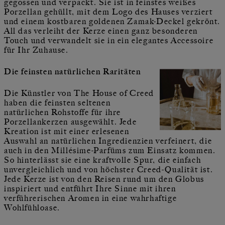
gegossen und verpackt. Sie ist in feinstes weißes
Porzellan gehüllt, mit dem Logo des Hauses verziert
und einem kostbaren goldenen Zamak-Deckel gekrönt.
All das verleiht der Kerze einen ganz besonderen
Touch und verwandelt sie in ein elegantes Accessoire
für Ihr Zuhause.
Die feinsten natürlichen Raritäten
Die Künstler von The House of Creed
haben die feinsten seltenen
natürlichen Rohstoffe für ihre
Porzellankerzen ausgewählt. Jede
Kreation ist mit einer erlesenen
Auswahl an natürlichen Ingredienzien verfeinert, die
auch in den Millésime-Parfüms zum Einsatz kommen.
So hinterlässt sie eine kraftvolle Spur, die einfach
unvergleichlich und von höchster Creed-Qualität ist.
Jede Kerze ist von den Reisen rund um den Globus
inspiriert und entführt Ihre Sinne mit ihren
verführerischen Aromen in eine wahrhaftige
Wohlfühloase.