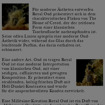
Für moderne Ästheten entworfen
Royal Oud präsentiert sich in dem
charakteristischen Flakon von The
House of Creed, der der zeitlosen
Form einer klassischen
Taschenflasche nachempfunden ist.
Seine edlen Linien spiegeln eine moderne Oud-
Ästhetik wider, während das Glas durch das
leuchtende Parfüm, das darin enthalten ist,
schimmert.
Eine andere Art, Oud zu tragen Royal
Oud ist eine moderne Interpretation
vom klassischen Oud, mit einer
seidigen, raffinierten und gewagten
Komposition. Er präsentiert einen
strahlenden, holzig-frischen Duft mit
Hell-Dunkel-Kontrasten und wurde
für die anspruchsvollsten Kunden entwickelt.
Eine Millésime-Kreation Royal Oud ist ein Duft von