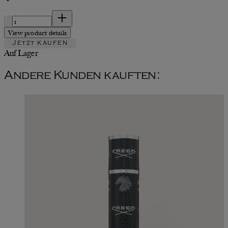
Quantität
View product details
Jetzt kaufen
Auf Lager
Andere Kunden kauften: