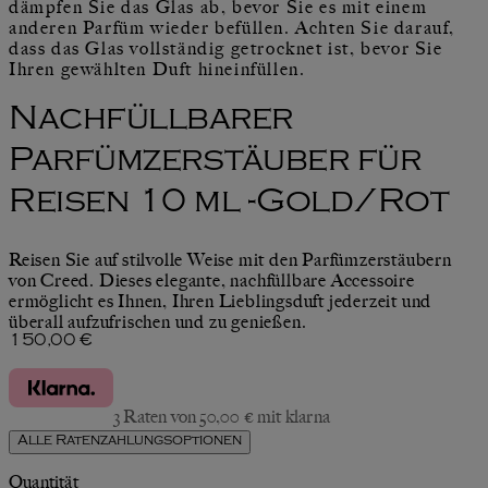
dämpfen Sie das Glas ab, bevor Sie es mit einem
anderen Parfüm wieder befüllen. Achten Sie darauf,
dass das Glas vollständig getrocknet ist, bevor Sie
Ihren gewählten Duft hineinfüllen.
Nachfüllbarer
Parfümzerstäuber für
Reisen 10 ml -Gold/Rot
Reisen Sie auf stilvolle Weise mit den Parfümzerstäubern
von Creed. Dieses elegante, nachfüllbare Accessoire
ermöglicht es Ihnen, Ihren Lieblingsduft jederzeit und
überall aufzufrischen und zu genießen.
Aktueller Preis: 150,00 €.
150,00 €
3 Raten von 50,00 € mit klarna
Alle Ratenzahlungsoptionen
Quantität