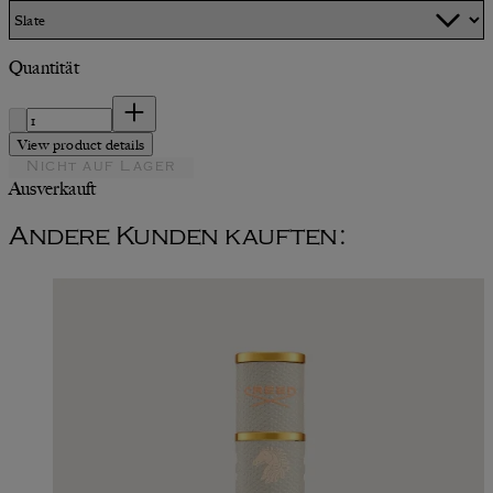
Quantität
Quantität
View product details
Nicht auf Lager
Ausverkauft
Andere Kunden kauften: