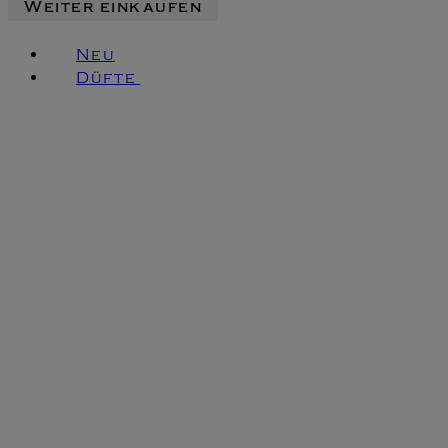
Weiter einkaufen
Neu
Düfte