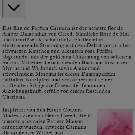
Das Eau de Parfum Carmina ist der neueste florale
Amber-Damenduft von Creed. Sinnliche Rose de Mai
und luxuriöses Kaschmirholz schaffen eine
elektrisierende Stimmung mit dem Debüt von prallen
schwarzen Kirschen und pikantem rosa Pfeffer,
abgerundet mit der goldenen Umarmung von seltenem
Safran. Mit einer berauschenden Basis aus kostbarer
Myrrhe und Weihrauch sowie Amber und
schwelendem Moschus ist dieses Damenparfüm
raffiniert konzipiert und verkörpert mit seiner
kraftvollen Silage die Essenz der femininen
Anziehungskraft, erfüllt von einem fesselnden
Charisma.
Inspiriert von den Haute-Couture-
Modeskizzen von Henry Creed, die in
unserer originalen Pariser Maison
entdeckt wurden, erweckt Carmina
die opulenten Wirbel und