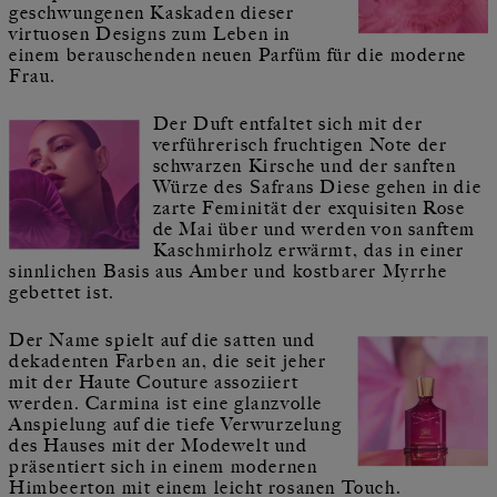
geschwungenen Kaskaden dieser
virtuosen Designs zum Leben in
einem berauschenden neuen Parfüm für die moderne
Frau.
Der Duft entfaltet sich mit der
verführerisch fruchtigen Note der
schwarzen Kirsche und der sanften
Würze des Safrans Diese gehen in die
zarte Feminität der exquisiten Rose
de Mai über und werden von sanftem
Kaschmirholz erwärmt, das in einer
sinnlichen Basis aus Amber und kostbarer Myrrhe
gebettet ist.
Der Name spielt auf die satten und
dekadenten Farben an, die seit jeher
mit der Haute Couture assoziiert
werden. Carmina ist eine glanzvolle
Anspielung auf die tiefe Verwurzelung
des Hauses mit der Modewelt und
präsentiert sich in einem modernen
Himbeerton mit einem leicht rosanen Touch.