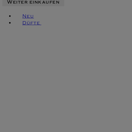
Weiter einkaufen
Neu
Düfte