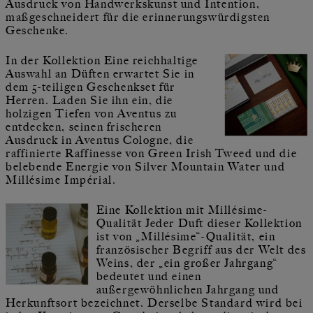
Ausdruck von Handwerkskunst und Intention,
maßgeschneidert für die erinnerungswürdigsten
Geschenke.
In der Kollektion Eine reichhaltige
Auswahl an Düften erwartet Sie in
dem 5-teiligen Geschenkset für
Herren. Laden Sie ihn ein, die
holzigen Tiefen von Aventus zu
entdecken, seinen frischeren
Ausdruck in Aventus Cologne, die
raffinierte Raffinesse von Green Irish Tweed und die
belebende Energie von Silver Mountain Water und
Millésime Impérial.
Eine Kollektion mit Millésime-
Qualität Jeder Duft dieser Kollektion
ist von „Millésime“-Qualität, ein
französischer Begriff aus der Welt des
Weins, der „ein großer Jahrgang“
bedeutet und einen
außergewöhnlichen Jahrgang und
Herkunftsort bezeichnet. Derselbe Standard wird bei