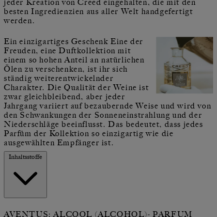
jeder Kreation von Creed eingehalten, die mit den
besten Ingredienzien aus aller Welt handgefertigt
werden.
Ein einzigartiges Geschenk Eine der
Freuden, eine Duftkollektion mit
einem so hohen Anteil an natürlichen
Ölen zu verschenken, ist ihr sich
ständig weiterentwickelnder
Charakter. Die Qualität der Weine ist
zwar gleichbleibend, aber jeder
Jahrgang variiert auf bezaubernde Weise und wird von
den Schwankungen der Sonneneinstrahlung und der
Niederschläge beeinflusst. Das bedeutet, dass jedes
Parfüm der Kollektion so einzigartig wie die
ausgewählten Empfänger ist.
Inhaltsstoffe
AVENTUS: ALCOOL (ALCOHOL)- PARFUM