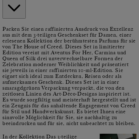
Packen Sie einen raffinierten Ausdruck von Exzellenz
aus mit dem 3-teiligen Geschenkset für Damen, einer
erlesenen Kollektion der berühmtesten Parfums für sie
von The House of Creed. Dieses Set in limitierter
Edition vereint mit Aventus For Her, Carmina und
Queen of Silk drei unverwechselbare Formen der
Zelebration moderner Weiblichkeit und präsentiert
sie jeweils in einer raffinierten 10-ml-Edition. Sie
eignet sich ideal zum Entdecken, Reisen oder als
aufmerksames Geschenk. Dieses Set ist in einer
smaragdgrünen Verpackung verpackt, die von den
zeitlosen Linien des Art-Déco-Designs inspiriert ist.
Es wurde sorgfältig und meisterhaft hergestellt und ist
ein Zeugnis für das anhaltende Engagement von Creed
für Stil und Handwerkskunst. Es bietet Ihnen eine
sinnvolle Möglichkeit für Sie, sie nachhaltig zu
beeindrucken und für sie, nicht unbeachtet zu bleiben.
In der Kollektion Das 3-teilige