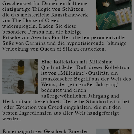
Geschenkset für Damen enthält eine
einzigartige Trilogie von Schätzen,
die das meisterliche Kunsthandwerk
von The House of Creed
widerspiegeln. Laden Sie diese
besondere Person ein, die holzige
Frische von Aventus For Her, die temperamentvolle
Süße von Carmina und die hypnotisierende, blumige
Verlockung von Queen of Silk zu entdecken.
Eine Kollektion mit Millésime-
Qualität Jeder Duft dieser Kollektion
ist von „Millésime“-Qualität, ein
französischer Begriff aus der Welt des
Weins, der „ein großer Jahrgang“
bedeutet und einen
außergewöhnlichen Jahrgang und
Herkunftsort bezeichnet. Derselbe Standard wird bei
jeder Kreation von Creed eingehalten, die mit den
besten Ingredienzien aus aller Welt handgefertigt
werden.
Ein einzigartiges Geschenk Eine der