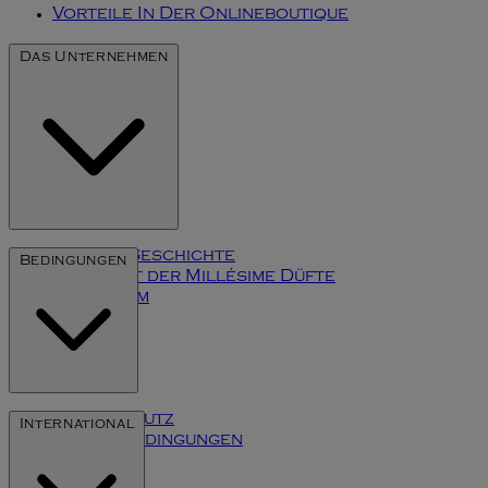
Vorteile In Der Onlineboutique
Das Unternehmen
Unsere Geschichte
Bedingungen
Die Kunst der Millésime Düfte
Impressum
Datenschutz
International
Inhaltsbedingungen
Cookies
Klarna