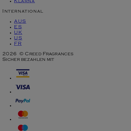
Klarna
International
AUS
ES
UK
US
FR
2026 © Creed Fragrances
Sicher bezahlen mit