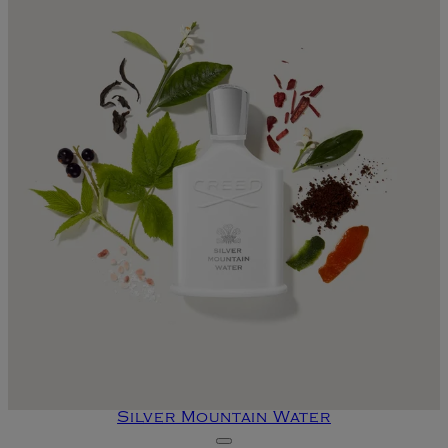
Silver Mountain Water