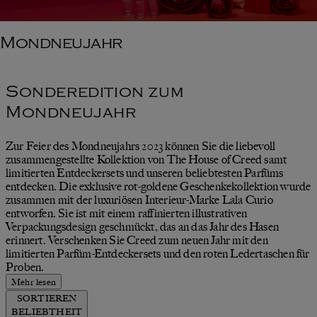
Mondneujahr
Sonderedition zum
Mondneujahr
Zur Feier des Mondneujahrs 2023 können Sie die liebevoll
zusammengestellte Kollektion von The House of Creed samt
limitierten Entdeckersets und unseren beliebtesten Parfüms
entdecken. Die exklusive rot-goldene Geschenkekollektion wurde
zusammen mit der luxuriösen Interieur-Marke Lala Curio
entworfen. Sie ist mit einem raffinierten illustrativen
Verpackungsdesign geschmückt, das an das Jahr des Hasen
erinnert. Verschenken Sie Creed zum neuen Jahr mit den
limitierten Parfüm-Entdeckersets und den roten Ledertaschen für
Proben.
Mehr lesen
SORTIEREN
BELIEBTHEIT