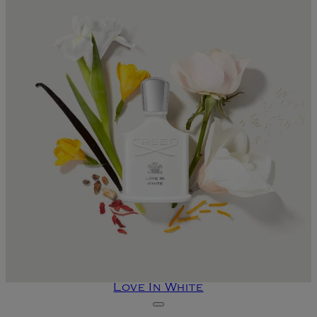
Love In White