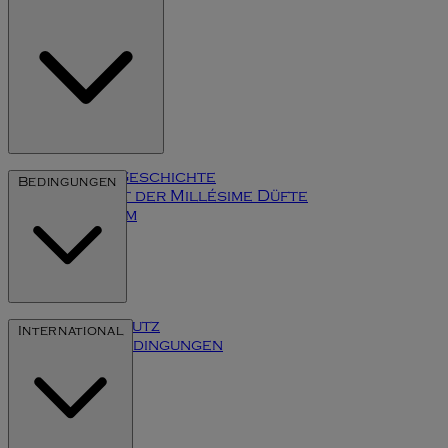
Unsere Geschichte
Bedingungen
Die Kunst der Millésime Düfte
Impressum
Datenschutz
International
Inhaltsbedingungen
Cookies
Klarna