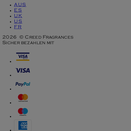
AUS
ES
UK
US
FR
2026 © Creed Fragrances
Sicher bezahlen mit