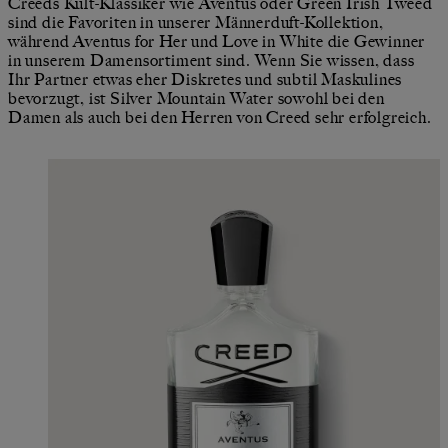
Creeds Kult-Klassiker wie Aventus oder Green Irish Tweed
sind die Favoriten in unserer Männerduft-Kollektion,
während Aventus for Her und Love in White die Gewinner
in unserem Damensortiment sind. Wenn Sie wissen, dass
Ihr Partner etwas eher Diskretes und subtil Maskulines
bevorzugt, ist Silver Mountain Water sowohl bei den
Damen als auch bei den Herren von Creed sehr erfolgreich.