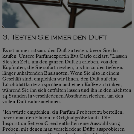
3. Testen Sie immer den Duft
Es ist immer ratsam, den Duft zu testen, bevor Sie ihn
kaufen. Unsere Parfümexpertin Eva Carlo erklärt: "Lassen
Sie sich Zeit, um den ganzen Duft zu erleben, von den
Kopfnoten, die Sie sofort riechen, bis hin zu den tieferen,
länger anhaltenden Basisnoten. Wenn Sie also in einem
Geschäft sind, empfehlen wir Ihnen, den Duft auf eine
Löschblattkarte zu sprühen und einen Kaffee zu trinken,
während Sie ihn sich entfalten lassen und ihn in den nächsten
24 Stunden in verschiedenen Abständen riechen, um den
vollen Duft wahrzunehmen.
"Ich würde empfehlen, ein Parfüm Probeset zu bestellen,
bevor man den Flakon in Originalgröße kauft. Die
Inspiration Set von Creed enthalten eine Auswahl von 5
Proben, mit denen man verschiedene Düfte ausprobieren