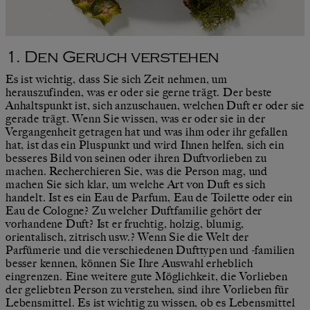
1. Den Geruch verstehen
Es ist wichtig, dass Sie sich Zeit nehmen, um
herauszufinden, was er oder sie gerne trägt. Der beste
Anhaltspunkt ist, sich anzuschauen, welchen Duft er oder sie
gerade trägt. Wenn Sie wissen, was er oder sie in der
Vergangenheit getragen hat und was ihm oder ihr gefallen
hat, ist das ein Pluspunkt und wird Ihnen helfen, sich ein
besseres Bild von seinen oder ihren Duftvorlieben zu
machen. Recherchieren Sie, was die Person mag, und
machen Sie sich klar, um welche Art von Duft es sich
handelt. Ist es ein Eau de Parfum, Eau de Toilette oder ein
Eau de Cologne? Zu welcher Duftfamilie gehört der
vorhandene Duft? Ist er fruchtig, holzig, blumig,
orientalisch, zitrisch usw.? Wenn Sie die Welt der
Parfümerie und die verschiedenen Dufttypen und -familien
besser kennen, können Sie Ihre Auswahl erheblich
eingrenzen. Eine weitere gute Möglichkeit, die Vorlieben
der geliebten Person zu verstehen, sind ihre Vorlieben für
Lebensmittel. Es ist wichtig zu wissen, ob es Lebensmittel